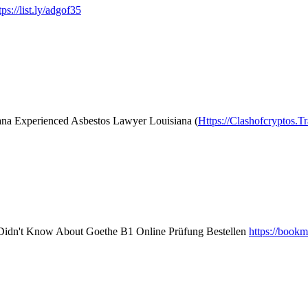
tps://list.ly/adgof35
na Experienced Asbestos Lawyer Louisiana (
Https://Clashofcryptos.Tr
u Didn't Know About Goethe B1 Online Prüfung Bestellen
https://book