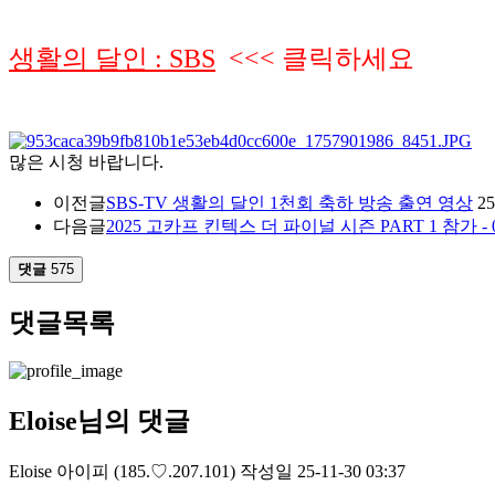
생활의 달인 : SBS
<<< 클릭하세요
많은 시청 바랍니다.
이전글
SBS-TV 생활의 달인 1천회 축하 방송 출연 영상
25
다음글
2025 고카프 킨텍스 더 파이널 시즌 PART 1 참가 - 09.
댓글
575
댓글목록
Eloise님의 댓글
Eloise
아이피
(185.♡.207.101)
작성일
25-11-30 03:37