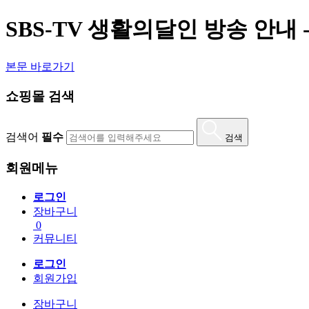
SBS-TV 생활의달인 방송 안내 -2
본문 바로가기
쇼핑몰 검색
검색어
필수
검색
회원메뉴
로그인
장바구니
0
커뮤니티
로그인
회원가입
장바구니