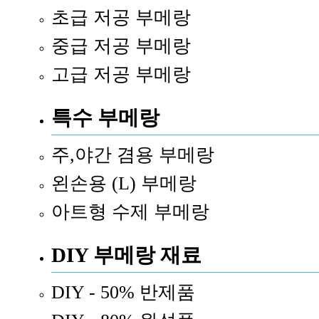
초급 저공 부메랑
중급 저공 부메랑
고급 저공 부메랑
특수 부메랑
주,야간 겸용 부메랑
왼손용 (L) 부메랑
아트형 수제 부메랑
DIY 부메랑 재료
DIY - 50% 반제품